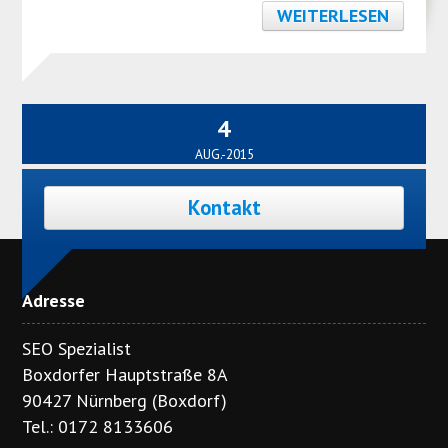
WEITERLESEN
4
AUG.-2015
Kontakt
Adresse
SEO Spezialist
Boxdorfer Hauptstraße 8A
90427 Nürnberg (Boxdorf)
Tel.: 0172 8133606