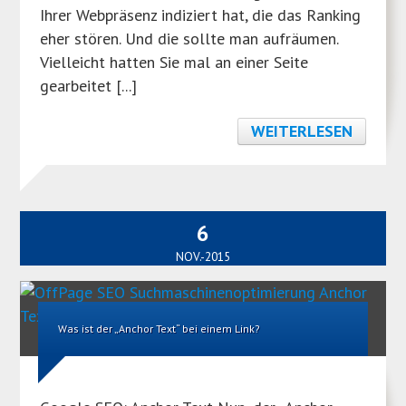
Ihrer Webpräsenz indiziert hat, die das Ranking
eher stören. Und die sollte man aufräumen.
Vielleicht hatten Sie mal an einer Seite
gearbeitet [...]
WEITERLESEN
6
NOV.-2015
Was ist der „Anchor Text“ bei einem Link?