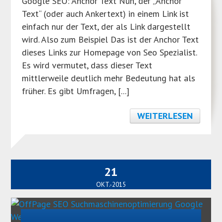
Google SEO: Anchor Text Nun, der „Anchor
Text“ (oder auch Ankertext) in einem Link ist
einfach nur der Text, der als Link dargestellt
wird. Also zum Beispiel Das ist der Anchor Text
dieses Links zur Homepage von Seo Spezialist.
Es wird vermutet, dass dieser Text
mittlerweile deutlich mehr Bedeutung hat als
früher. Es gibt Umfragen, [...]
WEITERLESEN
21
OKT.-2015